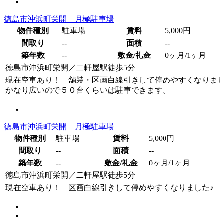
徳島市沖浜町栄開 月極駐車場
物件種別
駐車場
賃料
5,000円
間取り
--
面積
--
築年数
--
敷金/礼金
0ヶ月/1ヶ月
徳島市沖浜町栄開
／
二軒屋駅徒歩5分
現在空車あり！ 舗装・区画白線引きして停めやすくなりま
かなり広いので５０台くらいは駐車できます。
徳島市沖浜町栄開 月極駐車場
物件種別
駐車場
賃料
5,000円
間取り
--
面積
--
築年数
--
敷金/礼金
0ヶ月/1ヶ月
徳島市沖浜町栄開
／
二軒屋駅徒歩5分
現在空車あり！ 区画白線引きして停めやすくなりました♪