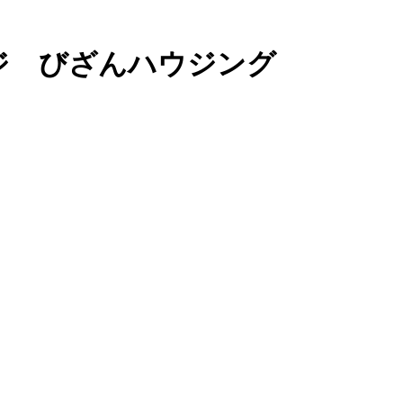
ジ びざんハウジング